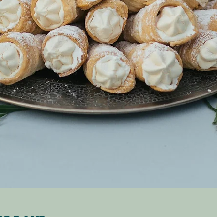
vec un