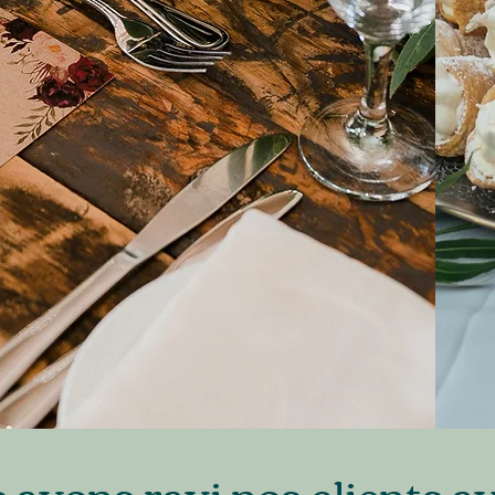
 avons ravi nos clients a