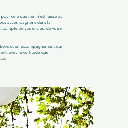
our cela que rien n’est laissé au
vous accompagnons dans la
t compte de vos envies, de votre
olutions et un accompagnement qui
nt, avec la certitude que
nce.