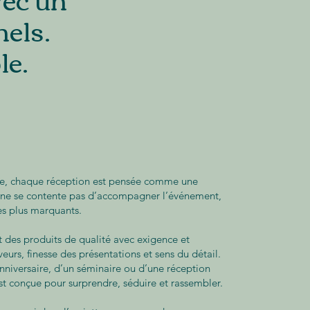
nels.
le.
e, chaque réception est pensée comme une
ine ne se contente pas d’accompagner l’événement,
les plus marquants.
nt des produits de qualité avec exigence et
aveurs, finesse des présentations et sens du détail.
anniversaire, d’un séminaire ou d’une réception
st conçue pour surprendre, séduire et rassembler.